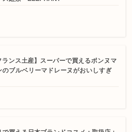
フランス土産】スーパーで買えるボンヌマ
ンのブルベリーマドレーヌがおいしすぎ
！