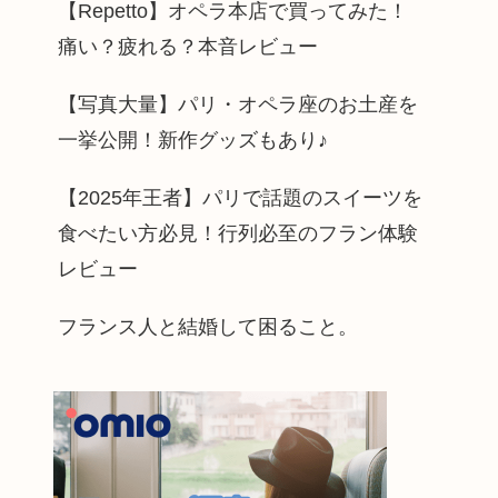
【Repetto】オペラ本店で買ってみた！
痛い？疲れる？本音レビュー
【写真大量】パリ・オペラ座のお土産を
一挙公開！新作グッズもあり♪
【2025年王者】パリで話題のスイーツを
食べたい方必見！行列必至のフラン体験
レビュー
フランス人と結婚して困ること。