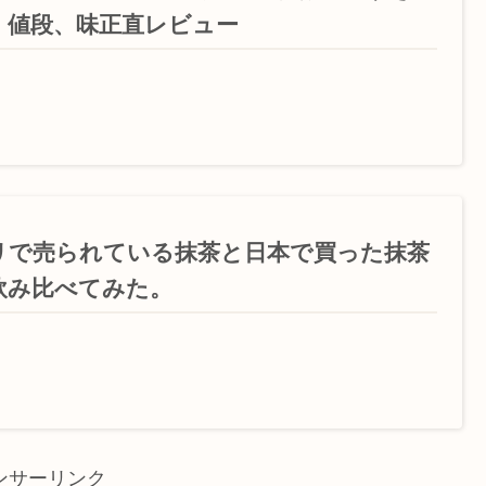
！値段、味正直レビュー
リで売られている抹茶と日本で買った抹茶
飲み比べてみた。
ンサーリンク