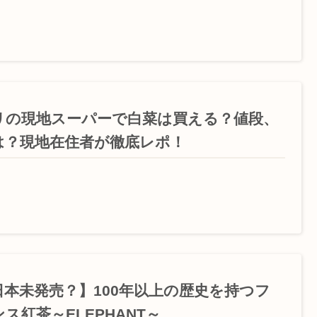
リの現地スーパーで白菜は買える？値段、
は？現地在住者が徹底レポ！
日本未発売？】100年以上の歴史を持つフ
ス紅茶～ELEPHANT～