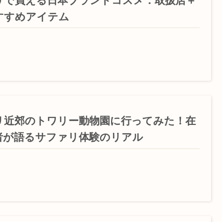
リで買える日本ブランドコスメ：取扱店＋
すすめアイテム
リ近郊のトワリー動物園に行ってみた！在
者が語るサファリ体験のリアル