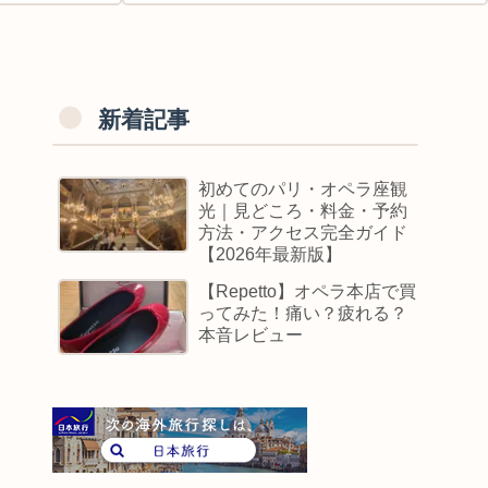
新着記事
初めてのパリ・オペラ座観
光｜見どころ・料金・予約
方法・アクセス完全ガイド
【2026年最新版】
【Repetto】オペラ本店で買
ってみた！痛い？疲れる？
本音レビュー