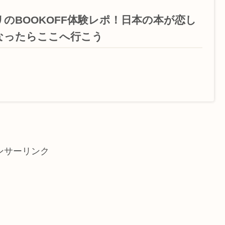
リのBOOKOFF体験レポ！日本の本が恋し
なったらここへ行こう
ンサーリンク