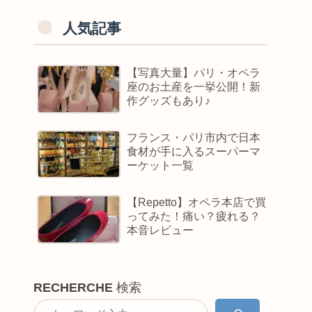
人気記事
【写真大量】パリ・オペラ
座のお土産を一挙公開！新
作グッズもあり♪
フランス・パリ市内で日本
食材が手に入るスーパーマ
ーケット一覧
【Repetto】オペラ本店で買
ってみた！痛い？疲れる？
本音レビュー
RECHERCHE
検索