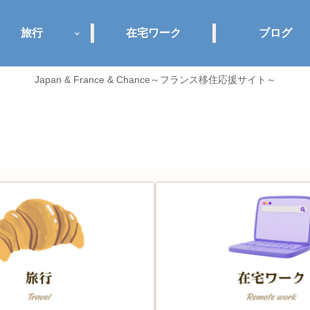
旅行
在宅ワーク
ブログ
Japan & France & Chance～フランス移住応援サイト～
Jance plus+