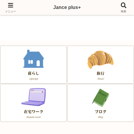
Jance plus+
Japan & France & Chance～フランス移住応援サイト～
メニュー
検索
Jance plus+