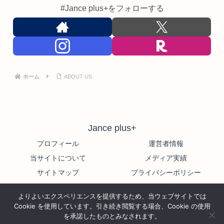
#Jance plus+をフォローする
ホーム
ABOUT US
Jance plus+
プロフィール
運営者情報
当サイトについて
メディア実績
サイトマップ
プライバシーポリシー
© 2022-2026 Jance plus+.
よりよいエクスペリエンスを提供するため、当ウェブサイトでは
Cookie を使用しています。引き続き閲覧する場合、Cookie の使用
The content has been deleted or unpublished by the creator or
を承諾したものとみなされます。