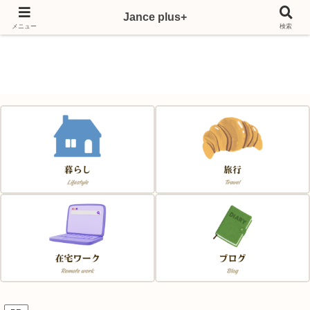
Jance plus+
Japan & France & Chance～フランス移住応援サイト～
メニュー
検索
Jance plus+