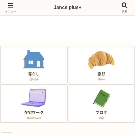
Jance plus+
Japan & France & Chance～フランス移住応援サイト～
メニュー
検索
Jance plus+