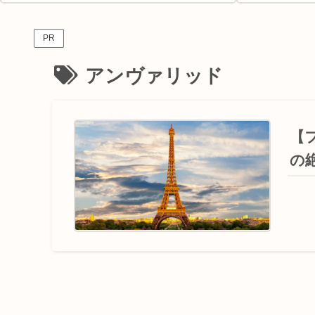
PR
アンヴァリッド
【
の