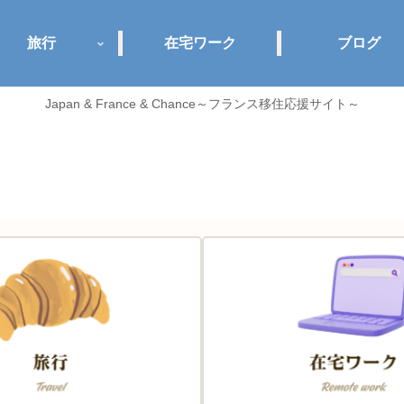
旅行
在宅ワーク
ブログ
Japan & France & Chance～フランス移住応援サイト～
Jance plus+