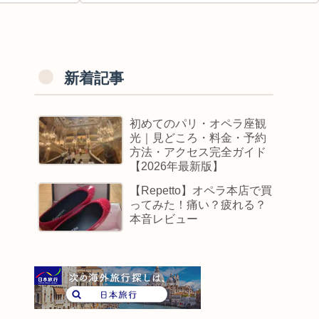
新着記事
初めてのパリ・オペラ座観
光｜見どころ・料金・予約
方法・アクセス完全ガイド
【2026年最新版】
【Repetto】オペラ本店で買
ってみた！痛い？疲れる？
本音レビュー