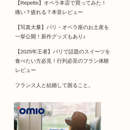
【Repetto】オペラ本店で買ってみた！
痛い？疲れる？本音レビュー
【写真大量】パリ・オペラ座のお土産を
一挙公開！新作グッズもあり♪
【2025年王者】パリで話題のスイーツを
食べたい方必見！行列必至のフラン体験
レビュー
フランス人と結婚して困ること。