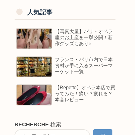
人気記事
【写真大量】パリ・オペラ
座のお土産を一挙公開！新
作グッズもあり♪
フランス・パリ市内で日本
食材が手に入るスーパーマ
ーケット一覧
【Repetto】オペラ本店で買
ってみた！痛い？疲れる？
本音レビュー
RECHERCHE
検索