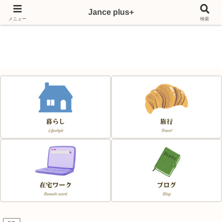
Jance plus+
Japan & France & Chance～フランス移住応援サイト～
メニュー
検索
Jance plus+