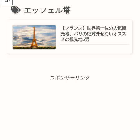
PR
エッフェル塔
【フランス】世界第一位の人気観
光地、パリの絶対外せないオスス
メの観光地5選
スポンサーリンク