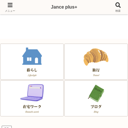
Jance plus+
Japan & France & Chance～フランス移住応援サイト～
メニュー
検索
Jance plus+