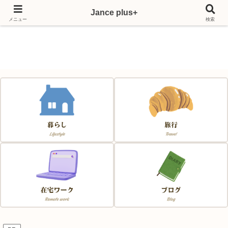
Jance plus+
Japan & France & Chance～フランス移住応援サイト～
メニュー
検索
Jance plus+