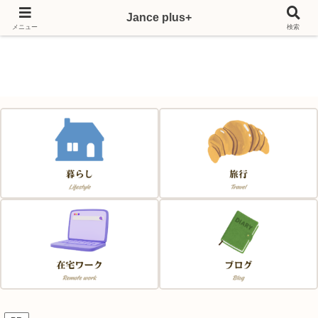
Jance plus+
Japan & France & Chance～フランス移住応援サイト～
メニュー
検索
Jance plus+