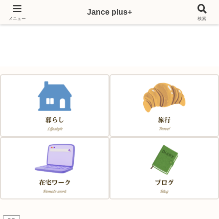
Jance plus+
Japan & France & Chance～フランス移住応援サイト～
メニュー
検索
Jance plus+