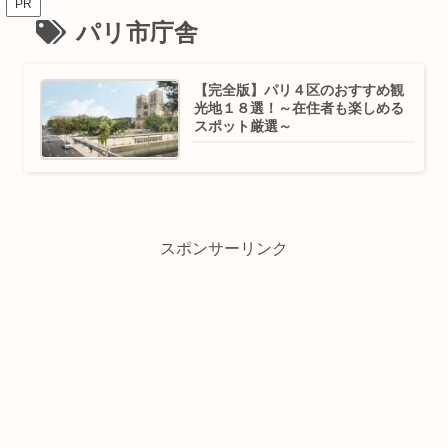
PR
パリ市庁舎
【完全版】パリ４区のおすすめ観
光地１８選！～在住者も楽しめる
スポット厳選～
スポンサーリンク