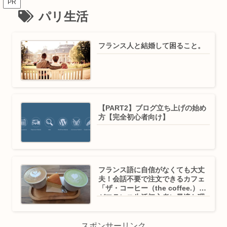
PR
パリ生活
フランス人と結婚して困ること。
【PART2】ブログ立ち上げの始め
方【完全初心者向け】
フランス語に自信がなくても大丈
夫！会話不要で注文できるカフェ
「ザ・コーヒー（the coffee.）」
がフランス生活初心者に最適な理
由
スポンサーリンク