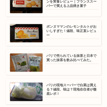
ンを実食レビュー｜フランススー
パーで買える上品焼き菓子
ボンヌママンのレモンタルトがお
いしすぎた！値段、味正直レビュ
ー
パリで売られている抹茶と日本で
買った抹茶を飲み比べてみた。
パリの現地スーパーで白菜は買え
る？値段、味は？現地在住者が徹
底レポ！