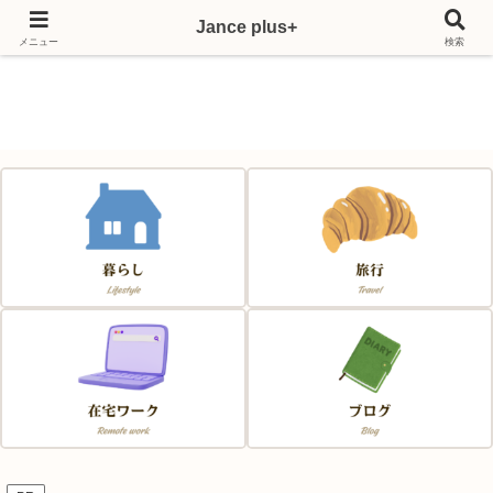
Jance plus+
Japan & France & Chance～フランス移住応援サイト～
メニュー
検索
Jance plus+