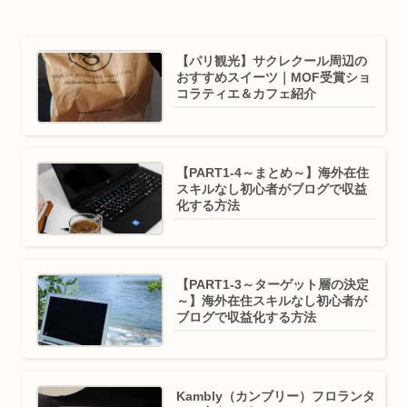
【パリ観光】サクレクール周辺の
おすすめスイーツ｜MOF受賞ショ
コラティエ＆カフェ紹介
【PART1-4～まとめ～】海外在住
スキルなし初心者がブログで収益
化する方法
【PART1-3～ターゲット層の決定
～】海外在住スキルなし初心者が
ブログで収益化する方法
Kambly（カンブリー）フロランタ