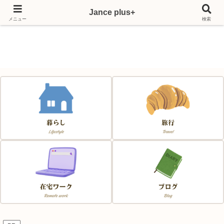
Jance plus+
Japan & France & Chance～フランス移住応援サイト～
メニュー
検索
Jance plus+