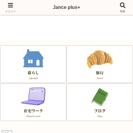
Jance plus+
Japan & France & Chance～フランス移住応援サイト～
メニュー
検索
Jance plus+