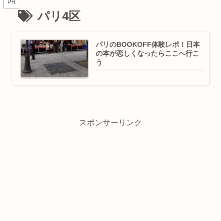
PR
パリ4区
パリのBOOKOFF体験レポ！日本
の本が恋しくなったらここへ行こ
う
スポンサーリンク