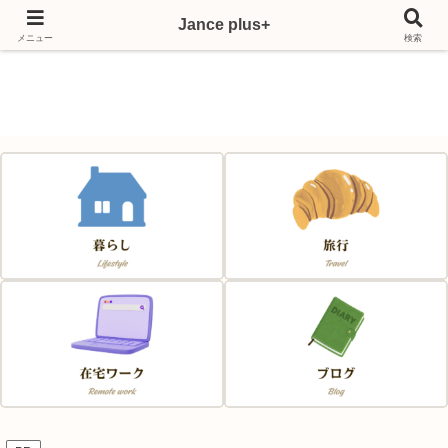
Jance plus+
Japan & France & Chance～フランス移住応援サイト～
メニュー
検索
Jance plus+