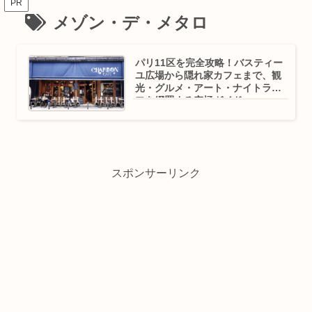
PR
メゾン・デ・メタロ
パリ11区を完全攻略！バスティー
ユ広場から隠れ家カフェまで、観
光・グルメ・アート・ナイトライ
フを網羅する究極ガイド
スポンサーリンク