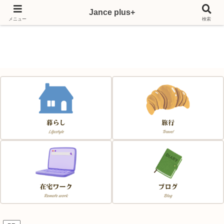
Jance plus+
Japan & France & Chance～フランス移住応援サイト～
メニュー
検索
Jance plus+