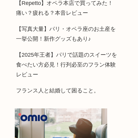
【Repetto】オペラ本店で買ってみた！
痛い？疲れる？本音レビュー
【写真大量】パリ・オペラ座のお土産を
一挙公開！新作グッズもあり♪
【2025年王者】パリで話題のスイーツを
食べたい方必見！行列必至のフラン体験
レビュー
フランス人と結婚して困ること。