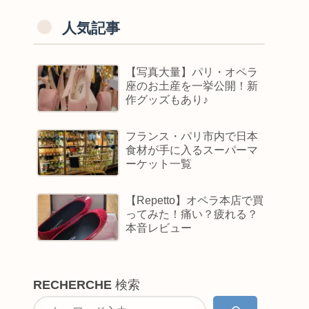
人気記事
【写真大量】パリ・オペラ
座のお土産を一挙公開！新
作グッズもあり♪
フランス・パリ市内で日本
食材が手に入るスーパーマ
ーケット一覧
【Repetto】オペラ本店で買
ってみた！痛い？疲れる？
本音レビュー
RECHERCHE
検索