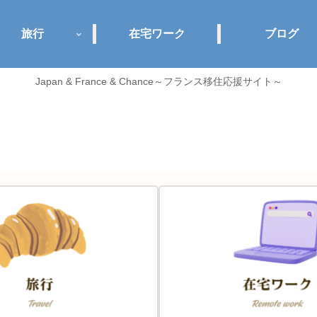
旅行
在宅ワーク
ブログ
Japan & France & Chance～フランス移住応援サイト～
Jance plus+