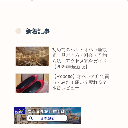
新着記事
初めてのパリ・オペラ座観
光｜見どころ・料金・予約
方法・アクセス完全ガイド
【2026年最新版】
【Repetto】オペラ本店で買
ってみた！痛い？疲れる？
本音レビュー