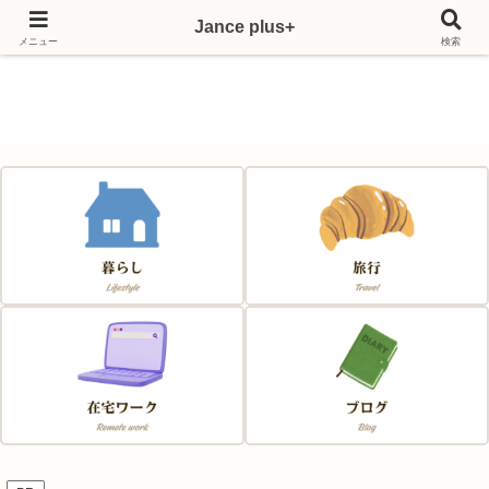
Jance plus+
Japan & France & Chance～フランス移住応援サイト～
メニュー
検索
Jance plus+