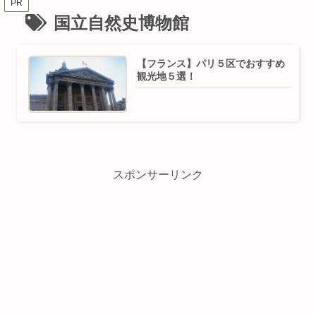
PR
国立自然史博物館
【フランス】パリ５区でおすすめ
観光地５選！
スポンサーリンク