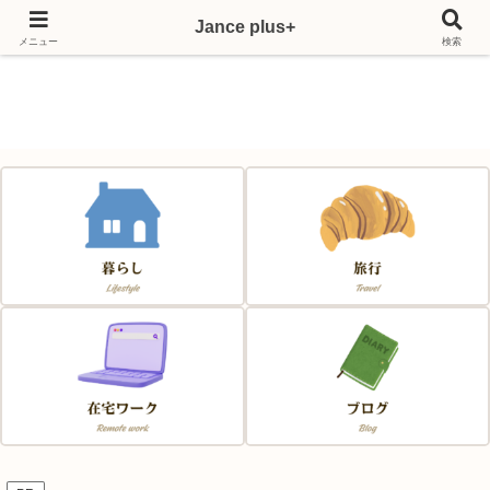
Jance plus+
Japan & France & Chance～フランス移住応援サイト～
メニュー
検索
Jance plus+