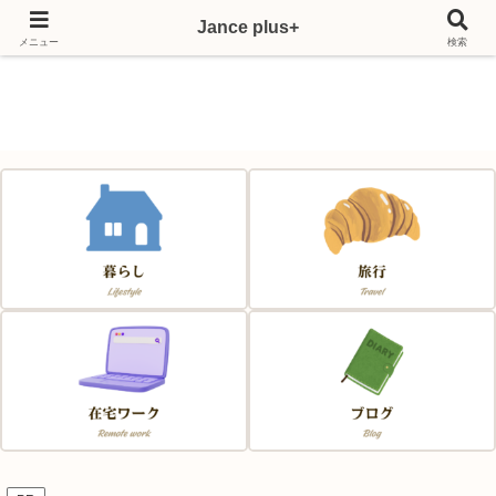
Jance plus+
Japan & France & Chance～フランス移住応援サイト～
メニュー
検索
Jance plus+