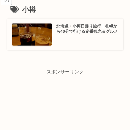
PR
小樽
北海道・小樽日帰り旅行｜札幌か
ら40分で行ける定番観光＆グルメ
スポンサーリンク