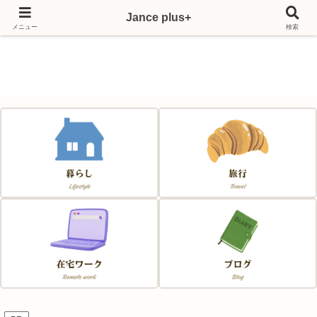
Jance plus+
Japan & France & Chance～フランス移住応援サイト～
メニュー
検索
Jance plus+