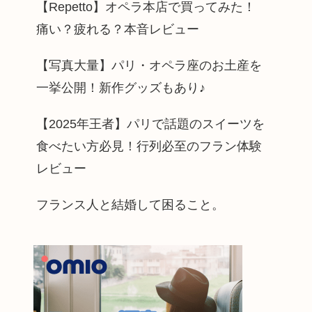
【Repetto】オペラ本店で買ってみた！
痛い？疲れる？本音レビュー
【写真大量】パリ・オペラ座のお土産を
一挙公開！新作グッズもあり♪
【2025年王者】パリで話題のスイーツを
食べたい方必見！行列必至のフラン体験
レビュー
フランス人と結婚して困ること。