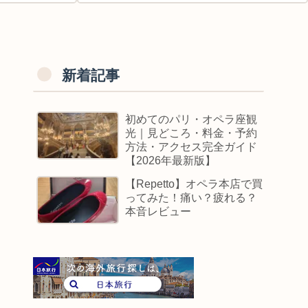
新着記事
初めてのパリ・オペラ座観
光｜見どころ・料金・予約
方法・アクセス完全ガイド
【2026年最新版】
【Repetto】オペラ本店で買
ってみた！痛い？疲れる？
本音レビュー