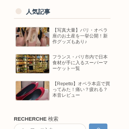
人気記事
【写真大量】パリ・オペラ
座のお土産を一挙公開！新
作グッズもあり♪
フランス・パリ市内で日本
食材が手に入るスーパーマ
ーケット一覧
【Repetto】オペラ本店で買
ってみた！痛い？疲れる？
本音レビュー
RECHERCHE
検索