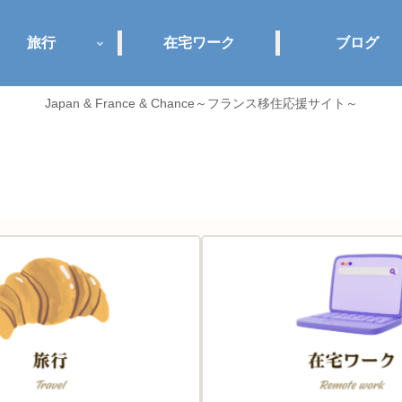
旅行
在宅ワーク
ブログ
Japan & France & Chance～フランス移住応援サイト～
Jance plus+