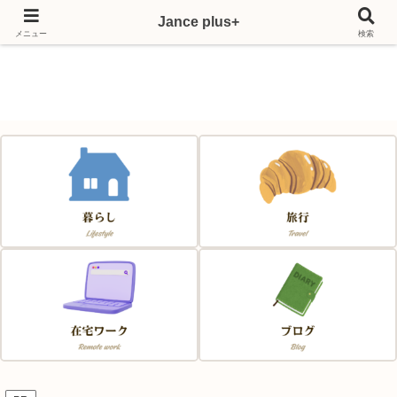
Jance plus+
Japan & France & Chance～フランス移住応援サイト～
メニュー
検索
Jance plus+