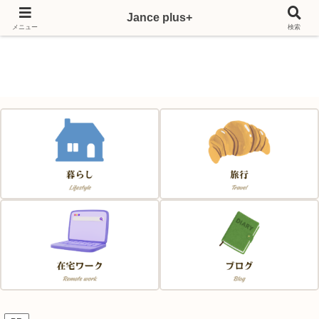
Jance plus+
Japan & France & Chance～フランス移住応援サイト～
メニュー
検索
Jance plus+