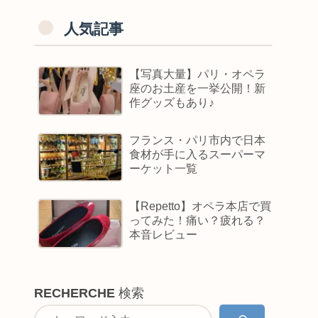
人気記事
【写真大量】パリ・オペラ
座のお土産を一挙公開！新
作グッズもあり♪
フランス・パリ市内で日本
食材が手に入るスーパーマ
ーケット一覧
【Repetto】オペラ本店で買
ってみた！痛い？疲れる？
本音レビュー
RECHERCHE
検索