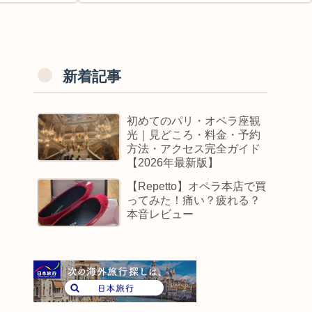
新着記事
初めてのパリ・オペラ座観
光｜見どころ・料金・予約
方法・アクセス完全ガイド
【2026年最新版】
【Repetto】オペラ本店で買
ってみた！痛い？疲れる？
本音レビュー