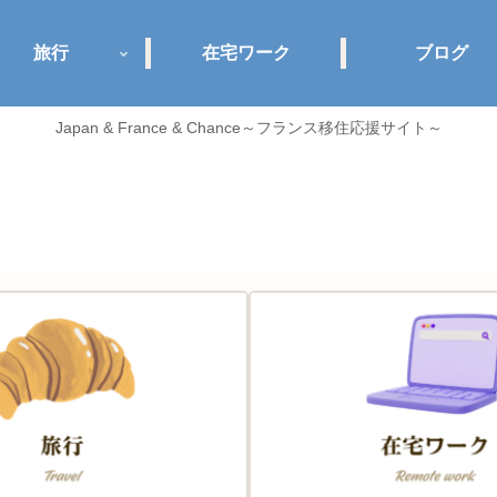
旅行
在宅ワーク
ブログ
Japan & France & Chance～フランス移住応援サイト～
Jance plus+