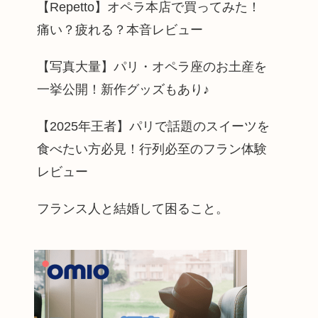
【Repetto】オペラ本店で買ってみた！
痛い？疲れる？本音レビュー
【写真大量】パリ・オペラ座のお土産を
一挙公開！新作グッズもあり♪
【2025年王者】パリで話題のスイーツを
食べたい方必見！行列必至のフラン体験
レビュー
フランス人と結婚して困ること。