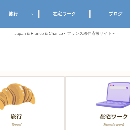
旅行
在宅ワーク
ブログ
Japan & France & Chance～フランス移住応援サイト～
Jance plus+