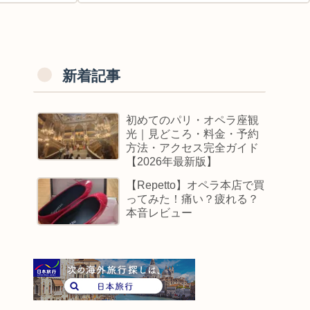
新着記事
初めてのパリ・オペラ座観
光｜見どころ・料金・予約
方法・アクセス完全ガイド
【2026年最新版】
【Repetto】オペラ本店で買
ってみた！痛い？疲れる？
本音レビュー