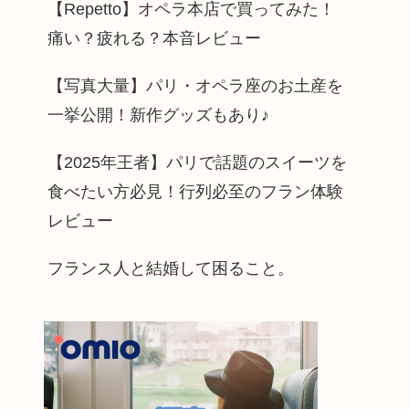
【Repetto】オペラ本店で買ってみた！
痛い？疲れる？本音レビュー
【写真大量】パリ・オペラ座のお土産を
一挙公開！新作グッズもあり♪
【2025年王者】パリで話題のスイーツを
食べたい方必見！行列必至のフラン体験
レビュー
フランス人と結婚して困ること。