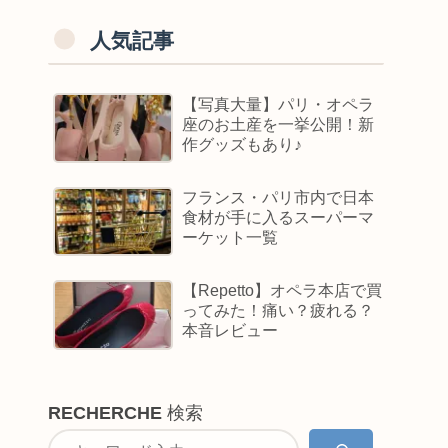
人気記事
【写真大量】パリ・オペラ
座のお土産を一挙公開！新
作グッズもあり♪
フランス・パリ市内で日本
食材が手に入るスーパーマ
ーケット一覧
【Repetto】オペラ本店で買
ってみた！痛い？疲れる？
本音レビュー
RECHERCHE
検索