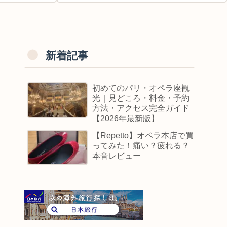
新着記事
初めてのパリ・オペラ座観
光｜見どころ・料金・予約
方法・アクセス完全ガイド
【2026年最新版】
【Repetto】オペラ本店で買
ってみた！痛い？疲れる？
本音レビュー