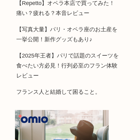
【Repetto】オペラ本店で買ってみた！
痛い？疲れる？本音レビュー
【写真大量】パリ・オペラ座のお土産を
一挙公開！新作グッズもあり♪
【2025年王者】パリで話題のスイーツを
食べたい方必見！行列必至のフラン体験
レビュー
フランス人と結婚して困ること。