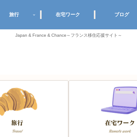
旅行
在宅ワーク
ブログ
Japan & France & Chance～フランス移住応援サイト～
Jance plus+