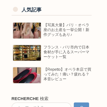
人気記事
【写真大量】パリ・オペラ
座のお土産を一挙公開！新
作グッズもあり♪
フランス・パリ市内で日本
食材が手に入るスーパーマ
ーケット一覧
【Repetto】オペラ本店で買
ってみた！痛い？疲れる？
本音レビュー
RECHERCHE
検索