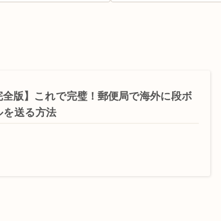
完全版】これで完璧！郵便局で海外に段ボ
ルを送る方法