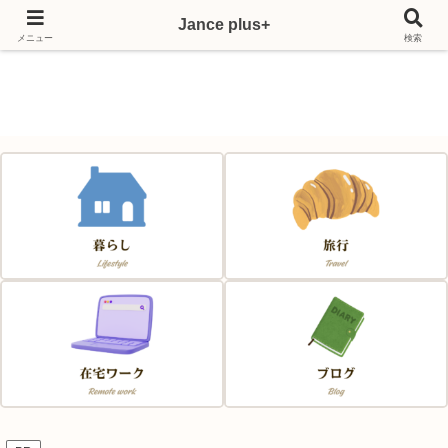
Jance plus+
Japan & France & Chance～フランス移住応援サイト～
メニュー
検索
Jance plus+