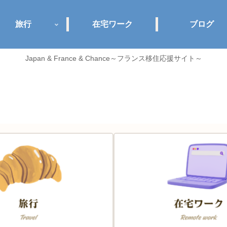
旅行
在宅ワーク
ブログ
Japan & France & Chance～フランス移住応援サイト～
Jance plus+