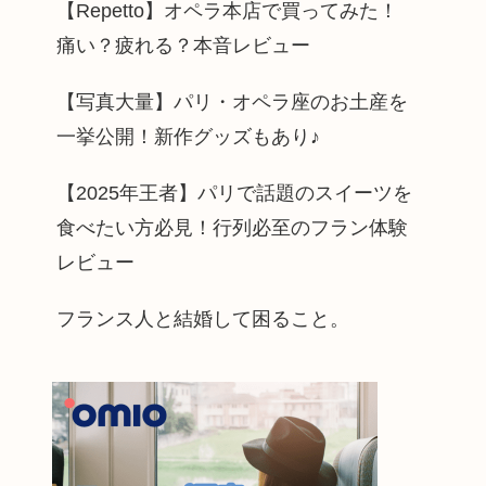
【Repetto】オペラ本店で買ってみた！
痛い？疲れる？本音レビュー
【写真大量】パリ・オペラ座のお土産を
一挙公開！新作グッズもあり♪
【2025年王者】パリで話題のスイーツを
食べたい方必見！行列必至のフラン体験
レビュー
フランス人と結婚して困ること。