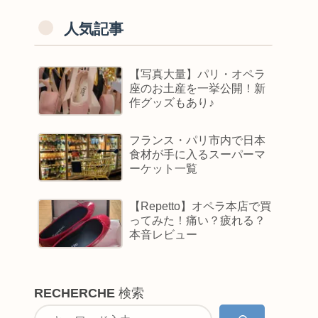
人気記事
【写真大量】パリ・オペラ
座のお土産を一挙公開！新
作グッズもあり♪
フランス・パリ市内で日本
食材が手に入るスーパーマ
ーケット一覧
【Repetto】オペラ本店で買
ってみた！痛い？疲れる？
本音レビュー
RECHERCHE
検索