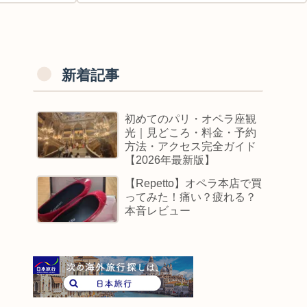
新着記事
初めてのパリ・オペラ座観
光｜見どころ・料金・予約
方法・アクセス完全ガイド
【2026年最新版】
【Repetto】オペラ本店で買
ってみた！痛い？疲れる？
本音レビュー