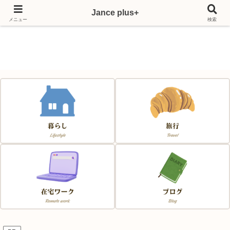
Jance plus+
Japan & France & Chance～フランス移住応援サイト～
メニュー
検索
Jance plus+