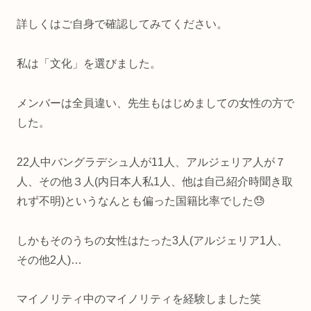
詳しくはご自身で確認してみてください。
私は「文化」を選びました。
メンバーは全員違い、先生もはじめましての女性の方で
した。
22人中バングラデシュ人が11人、アルジェリア人が７
人、その他３人(内日本人私1人、他は自己紹介時聞き取
れず不明)というなんとも偏った国籍比率でした😓
しかもそのうちの女性はたった3人(アルジェリア1人、
その他2人)…
マイノリティ中のマイノリティを経験しました笑