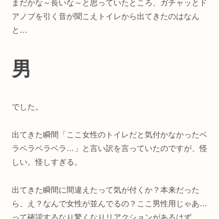
まだかな～長いな～と思っていたところ、ガチャッとド
アノブを引く音が聞こえトイレから出てきたのはなん
と…
男
でした。
出てきた瞬間「ここ女性のトイレだと気付かなかったベ
ラベラベラベラ…」と言い訳を言っていたのですが、怪
しい。怪しすぎる。
出てきた瞬間に間違えたって気が付くか？本来だった
ら、え？なんで女性が並んでるの？ここ男性用じゃあ…
って確認するなり驚くなりリアクションがあるはず。