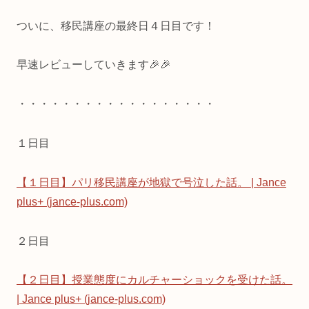
ついに、移民講座の最終日４日目です！
早速レビューしていきます🎉🎉
・・・・・・・・・・・・・・・・・・
１日目
【１日目】パリ移民講座が地獄で号泣した話。 | Jance
plus+ (jance-plus.com)
２日目
【２日目】授業態度にカルチャーショックを受けた話。
| Jance plus+ (jance-plus.com)