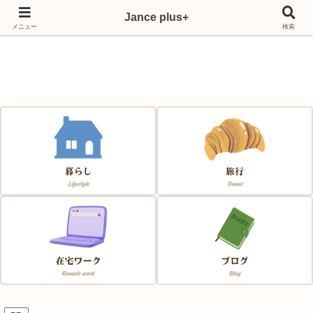
Jance plus+
Japan & France & Chance～フランス移住応援サイト～
メニュー
検索
Jance plus+