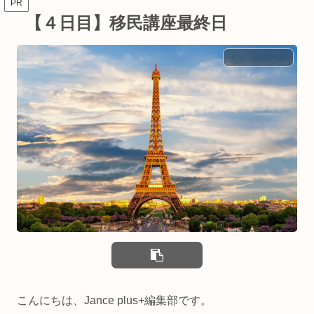
PR
【４日目】移民講座最終日
ビザ・滞在許可証
こんにちは、Jance plus+編集部です。