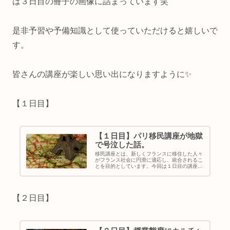
は３日目の冊子の画像に詰まっています笑
是非予習や予備知識として使っていただけると嬉しいで
す。
皆さんの講座が楽しい思い出になりますように✨
【１日目】
【１日目】パリ移民講座が地獄
で号泣した話。
移民講座とは、新しくフランスに移住した人々
がフランス社会に円滑に適応し、統合されるこ
とを目的としています。今回は１日目の講座内
容を赤裸々レビューしたいと思います。
【２日目】