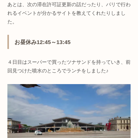
あとは、次の滞在許可証更新の話だったり、パリで行わ
れるイベントが分かるサイトを教えてくれたりしまし
た。
お昼休み12:45～13:45
４日目はスーパーで買ったツナサンドを持っていき、前
回見つけた噴水のところでランチをしました♪