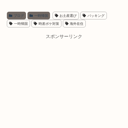
ブログ
一時帰国
お土産選び
パッキング
一時帰国
時差ボケ対策
海外在住
スポンサーリンク