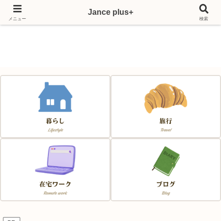
Jance plus+
Japan & France & Chance～フランス移住応援サイト～
メニュー
検索
Jance plus+