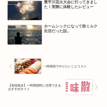
豊平川花火大会に行ってきまし
一時帰国
た！実際に体験したレビュー
ホームシックになって粉ミルク
ブログ
生活だった話。
一時帰国でやりたいことリスト
【美味散歩】一時帰国時に活用できる
おすすめサイト