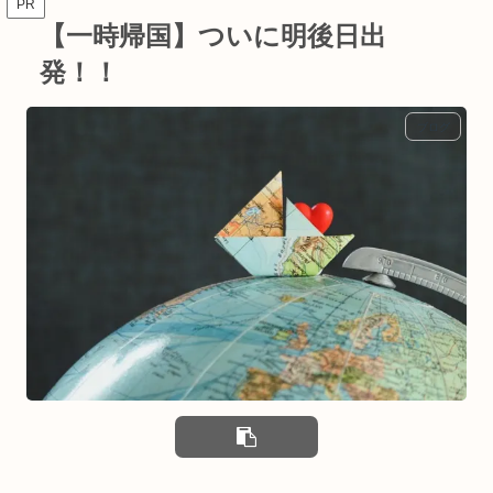
PR
【一時帰国】ついに明後日出
発！！
ブログ