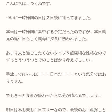
こんにちは！つくねです。
ついに一時帰国の日は２日後に迫ってきました。
本当は一時帰国に集中する予定だったのですが、本日義
兄の誕生日らしく義母に夕食に誘われました。
あまり人と過ごしたくないタイプ＆超繊細な性格なので
ずっとうつうつとそのことばかり考えてしまい…
手放しでひゃっほー！！日本だー！！という気分ではあ
りません。
でもきっと食事が終わったら気分が晴れるでしょう！
明日は私も夫も１日フリーなので、最後のお土産探しと