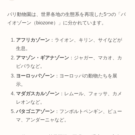
パリ動物園は、世界各地の生態系を再現した5つの「バ
イオゾーン（biozone）」に分かれています。
アフリカゾーン
：ライオン、キリン、サイなどが
生息。
アマゾン・ギアナゾーン
：ジャガー、マカオ、カ
ピバラなど。
ヨーロッパゾーン
：ヨーロッパの動物たちを展
示。
マダガスカルゾーン
：レムール、フォッサ、カメ
レオンなど。
パタゴニアゾーン
：フンボルトペンギン、ピュー
マ、アンダーニャなど。