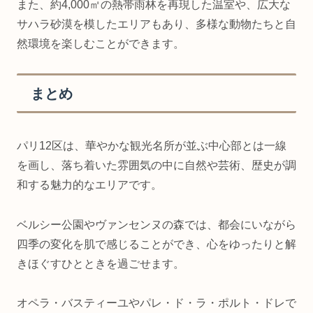
また、約4,000㎡の熱帯雨林を再現した温室や、広大な
サハラ砂漠を模したエリアもあり、多様な動物たちと自
然環境を楽しむことができます。
まとめ
パリ12区は、華やかな観光名所が並ぶ中心部とは一線
を画し、落ち着いた雰囲気の中に自然や芸術、歴史が調
和する魅力的なエリアです。
ベルシー公園やヴァンセンヌの森では、都会にいながら
四季の変化を肌で感じることができ、心をゆったりと解
きほぐすひとときを過ごせます。
オペラ・バスティーユやパレ・ド・ラ・ポルト・ドレで