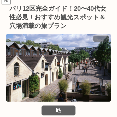
PR
パリ12区完全ガイド！20〜40代女
性必見！おすすめ観光スポット＆
穴場満載の旅プラン
パリ12区