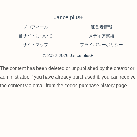
Jance plus+
プロフィール
運営者情報
当サイトについて
メディア実績
サイトマップ
プライバシーポリシー
© 2022-2026 Jance plus+.
The content has been deleted or unpublished by the creator or
administrator. If you have already purchased it, you can receive
the content via email from the codoc purchase history page.