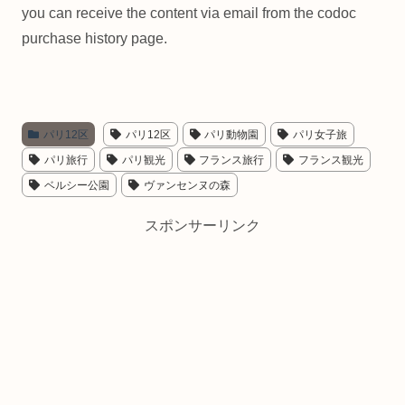
you can receive the content via email from the codoc
purchase history page.
パリ12区
パリ12区
パリ動物園
パリ女子旅
パリ旅行
パリ観光
フランス旅行
フランス観光
ベルシー公園
ヴァンセンヌの森
スポンサーリンク