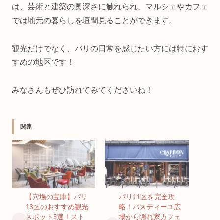
は、芸術と建築の奥深さに触れられ、マルシェやカフェ
では地元の暮らしを垣間見ることができます。
観光だけでなく、パリの日常を感じたい方には特におす
すめの地区です！
みなさんもぜひ訪れてみてくださいね！
関連
【穴場の宝庫】パリ
パリ11区を完全攻
13区のおすすめ観光
略！バスティーユ広
スポット5選！スト
場から隠れ家カフェ