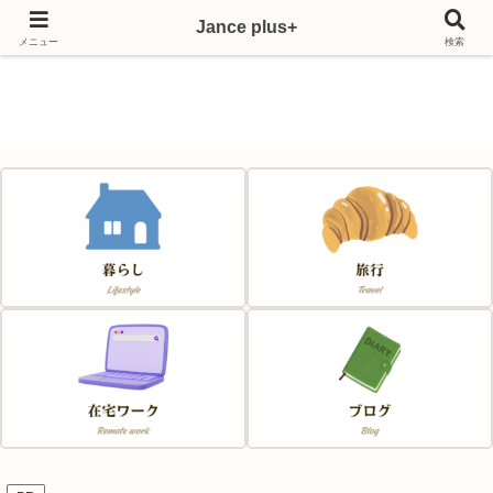
Jance plus+
Japan & France & Chance～フランス移住応援サイト～
メニュー
検索
Jance plus+