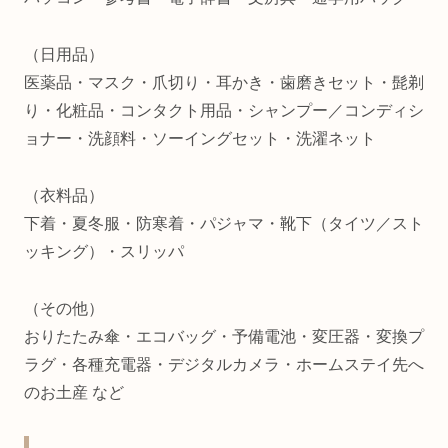
（日用品）
医薬品・マスク・爪切り・耳かき・歯磨きセット・髭剃
り・化粧品・コンタクト用品・シャンプー／コンディシ
ョナー・洗顔料・ソーイングセット・洗濯ネット
（衣料品）
下着・夏冬服・防寒着・パジャマ・靴下（タイツ／スト
ッキング）・スリッパ
（その他）
おりたたみ傘・エコバッグ・予備電池・変圧器・変換プ
ラグ・各種充電器・デジタルカメラ・ホームステイ先へ
のお土産 など