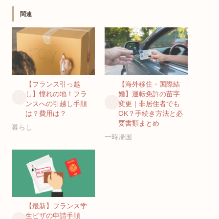
関連
【フランス引っ越
【海外移住・国際結
し】憧れの地！フラ
婚】運転免許の苗字
ンスへの引越し手順
変更｜非居住者でも
は？費用は？
OK？手続き方法と必
要書類まとめ
暮らし
一時帰国
【最新】フランス学
生ビザの申請手順