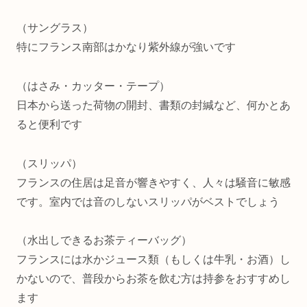
（サングラス）
特にフランス南部はかなり紫外線が強いです
（はさみ・カッター・テープ）
日本から送った荷物の開封、書類の封緘など、何かとあ
ると便利です
（スリッパ）
フランスの住居は足音が響きやすく、人々は騒音に敏感
です。室内では音のしないスリッパがベストでしょう
（水出しできるお茶ティーバッグ）
フランスには水かジュース類（もしくは牛乳・お酒）し
かないので、普段からお茶を飲む方は持参をおすすめし
ます