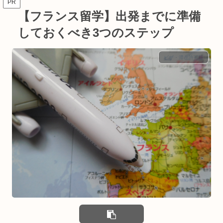
PR
【フランス留学】出発までに準備
しておくべき3つのステップ
ビザ・滞在許可証