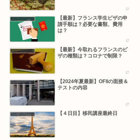
【最新】フランス学生ビザの申
ビザ・滞在許可証
請手順は？必要な書類、費用
は？
【最新】今取れるフランスのビ
ビザ・滞在許可証
ザの種類は？コロナで制限？
【2024年夏最新】OFIIの面接＆
ビザ・滞在許可証
テストの内容
【４日目】移民講座最終日
ビザ・滞在許可証