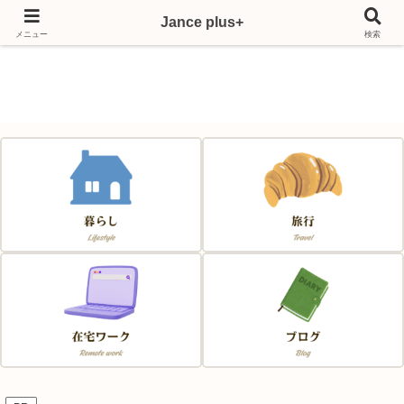
Jance plus+
Japan & France & Chance～フランス移住応援サイト～
メニュー
検索
Jance plus+