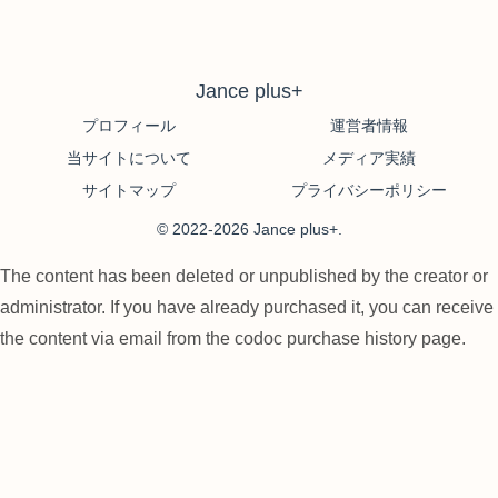
Jance plus+
プロフィール
運営者情報
当サイトについて
メディア実績
サイトマップ
プライバシーポリシー
© 2022-2026 Jance plus+.
The content has been deleted or unpublished by the creator or
administrator. If you have already purchased it, you can receive
the content via email from the codoc purchase history page.