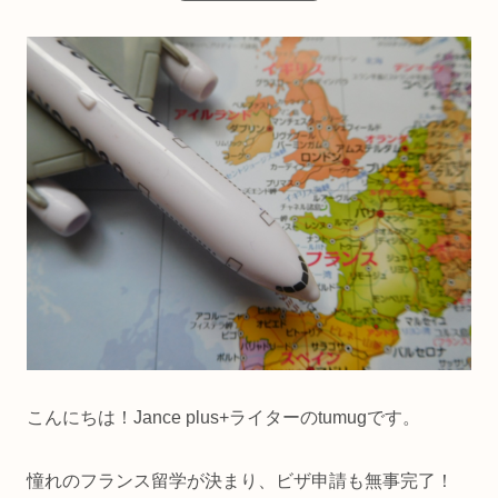
こんにちは！Jance plus+ライターのtumugです。
憧れのフランス留学が決まり、ビザ申請も無事完了！