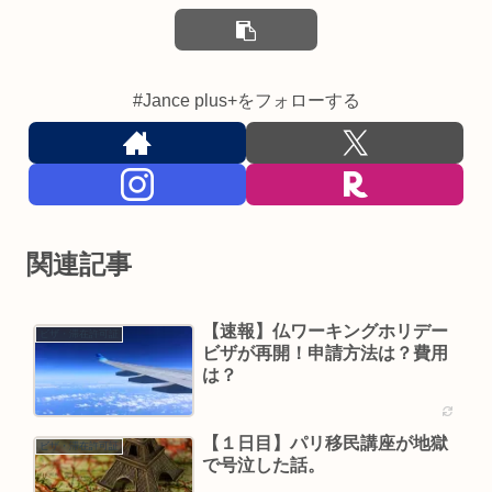
#Jance plus+をフォローする
関連記事
【速報】仏ワーキングホリデー
ビザ・滞在許可証
ビザが再開！申請方法は？費用
は？
【１日目】パリ移民講座が地獄
ビザ・滞在許可証
で号泣した話。