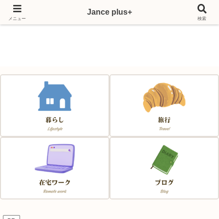
Jance plus+
Japan & France & Chance～フランス移住応援サイト～
メニュー
検索
Jance plus+