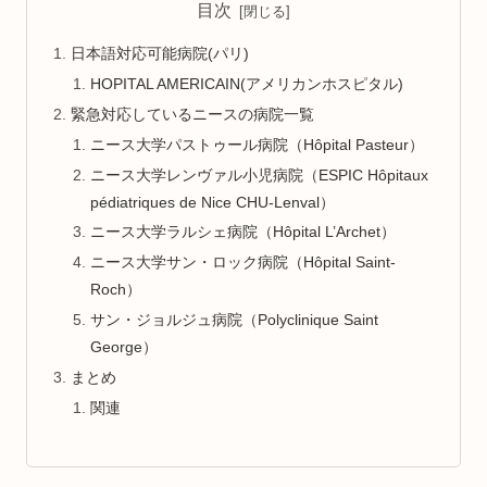
目次
日本語対応可能病院(パリ)
HOPITAL AMERICAIN(アメリカンホスピタル)
緊急対応しているニースの病院一覧
ニース大学パストゥール病院（Hôpital Pasteur）
ニース大学レンヴァル小児病院（ESPIC Hôpitaux
pédiatriques de Nice CHU-Lenval）
ニース大学ラルシェ病院（Hôpital L’Archet）
ニース大学サン・ロック病院（Hôpital Saint-
Roch）
サン・ジョルジュ病院（Polyclinique Saint
George）
まとめ
関連