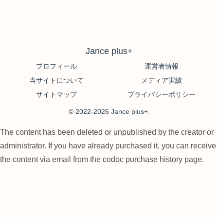
Jance plus+
プロフィール
運営者情報
当サイトについて
メディア実績
サイトマップ
プライバシーポリシー
© 2022-2026 Jance plus+.
The content has been deleted or unpublished by the creator or
administrator. If you have already purchased it, you can receive
the content via email from the codoc purchase history page.