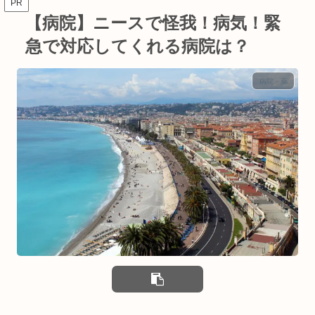
PR
【病院】ニースで怪我！病気！緊
急で対応してくれる病院は？
病院・薬