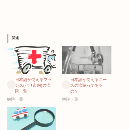
関連
日本語が使えるフラ
日本語が使えるニー
ンス(パリ市内)の病
スの病院ってある
院一覧
の？
病院・薬
病院・薬