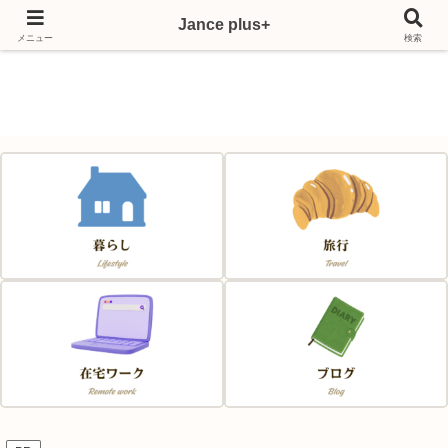
Jance plus+
Japan & France & Chance～フランス移住応援サイト～
メニュー
検索
Jance plus+