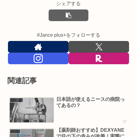
シェアする
#Jance plus+をフォローする
関連記事
日本語が使えるニースの病院っ
病院・薬
てあるの？
【薬剤師おすすめ】DEXYANE
暮らし
で目の下の赤みが改善！実際に