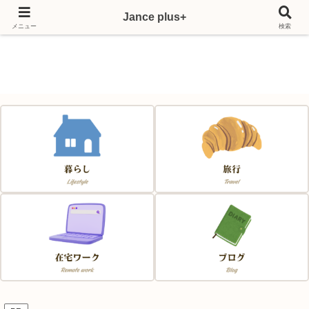
Jance plus+
Japan & France & Chance～フランス移住応援サイト～
メニュー
検索
Jance plus+