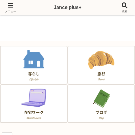
Jance plus+
Japan & France & Chance～フランス移住応援サイト～
メニュー
検索
Jance plus+