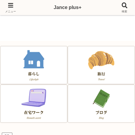
Jance plus+
Japan & France & Chance～フランス移住応援サイト～
メニュー
検索
Jance plus+