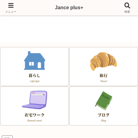
Jance plus+
Japan & France & Chance～フランス移住応援サイト～
メニュー
検索
Jance plus+