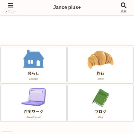
Jance plus+
Japan & France & Chance～フランス移住応援サイト～
メニュー
検索
Jance plus+