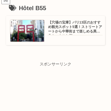
PR
Hôtel B55
【穴場の宝庫】パリ13区のおすす
め観光スポット5選！ストリートア
ートから中華街まで楽しめる異文
化ミックスな街
スポンサーリンク