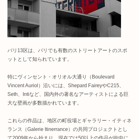
パリ13区は、パリでも有数のストリートアートのスポ
ットとして知られています。
特にヴィンセント・オリオル大通り（Boulevard
Vincent Auriol）沿いには、Shepard FaireyやC215、
Seth、Intiなど、国内外の著名なアーティストによる巨
大な壁画が多数描かれています。
これらの作品は、地区の町役場とギャラリー・イティネ
ランス（Galerie Itinerrance）の共同プロジェクトとし
て2009年から始まり、現在では50以上の作品が街中に