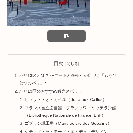
目次
パリ13区とは？ 〜アートと多様性が息づく「もうひ
とつのパリ」〜
パリ13区のおすすめ観光スポット
ビュット・オ・カイユ（Butte-aux-Cailles）
フランス国立図書館 フランソワ・ミッテラン館
（Bibliothèque Nationale de France, BnF）
ゴブラン織工房（Manufacture des Gobelins）
シテ・ド・ラ・モード・エ・デュ・デザイン