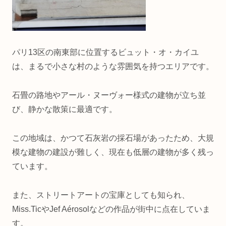
パリ13区の南東部に位置するビュット・オ・カイユ
は、まるで小さな村のような雰囲気を持つエリアです。
石畳の路地やアール・ヌーヴォー様式の建物が立ち並
び、静かな散策に最適です。
この地域は、かつて石灰岩の採石場があったため、大規
模な建物の建設が難しく、現在も低層の建物が多く残っ
ています。
また、ストリートアートの宝庫としても知られ、
Miss.TicやJef Aérosolなどの作品が街中に点在していま
す。