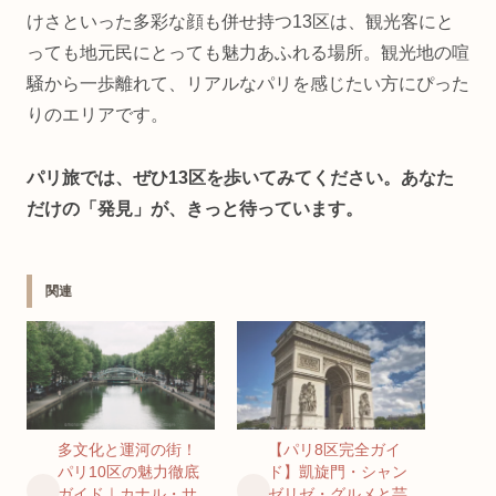
けさといった多彩な顔も併せ持つ13区は、観光客にと
っても地元民にとっても魅力あふれる場所。観光地の喧
騒から一歩離れて、リアルなパリを感じたい方にぴった
りのエリアです。
パリ旅では、ぜひ13区を歩いてみてください。あなた
だけの「発見」が、きっと待っています。
関連
多文化と運河の街！
【パリ8区完全ガイ
パリ10区の魅力徹底
ド】凱旋門・シャン
ガイド｜カナル・サ
ゼリゼ・グルメと芸