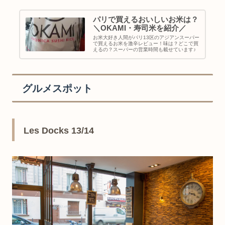
パリで買えるおいしいお米は？
＼OKAMI・寿司米を紹介／
お米大好き人間がパリ13区のアジアンスーパー
で買えるお米を激辛レビュー！味は？どこで買
えるの？スーパーの営業時間も載せています♪
グルメスポット
Les Docks 13/14