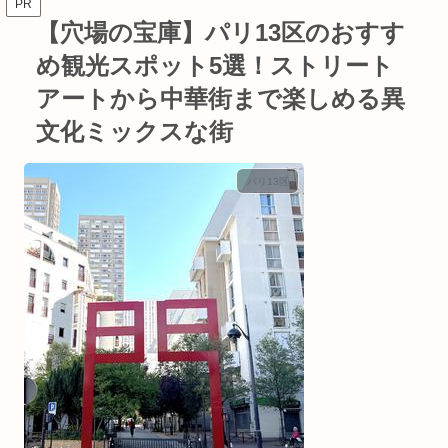
PR
【穴場の宝庫】パリ13区のおすす
め観光スポット5選！ストリート
アートから中華街まで楽しめる異
文化ミックスな街
パリ13区