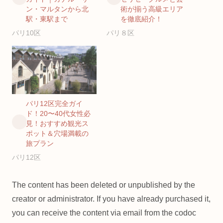
ン・マルタンから北
術が揃う高級エリア
駅・東駅まで
を徹底紹介！
パリ10区
パリ８区
パリ12区完全ガイ
ド！20〜40代女性必
見！おすすめ観光ス
ポット＆穴場満載の
旅プラン
パリ12区
The content has been deleted or unpublished by the
creator or administrator. If you have already purchased it,
you can receive the content via email from the codoc