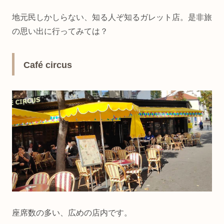
地元民しかしらない、知る人ぞ知るガレット店。是非旅
の思い出に行ってみては？
Café circus
座席数の多い、広めの店内です。