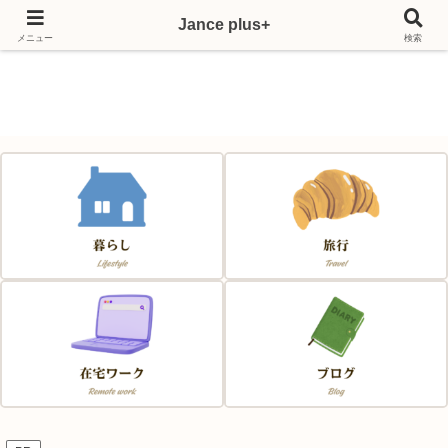
Jance plus+
Japan & France & Chance～フランス移住応援サイト～
メニュー
検索
Jance plus+