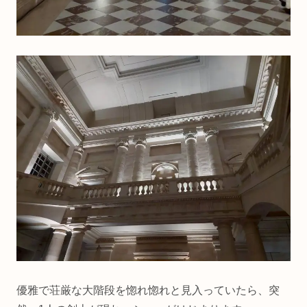
優雅で荘厳な大階段を惚れ惚れと見入っていたら、突