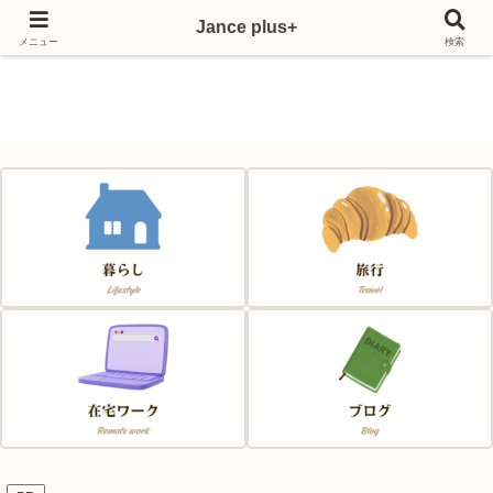
Jance plus+
Japan & France & Chance～フランス移住応援サイト～
メニュー
検索
Jance plus+