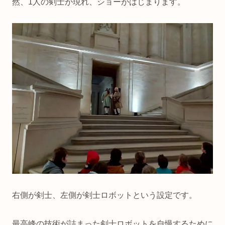
然、1人の剣士が現れ、ショーがはじまります。
右側が剣士、左側が剣士ロボットという設定です。
最高峰の技術が詰まった剣士ロボットを自慢するために