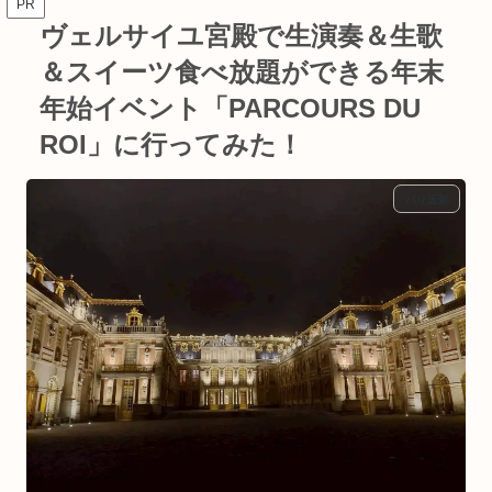
PR
ヴェルサイユ宮殿で生演奏＆生歌
＆スイーツ食べ放題ができる年末
年始イベント「PARCOURS DU
ROI」に行ってみた！
パリ近郊