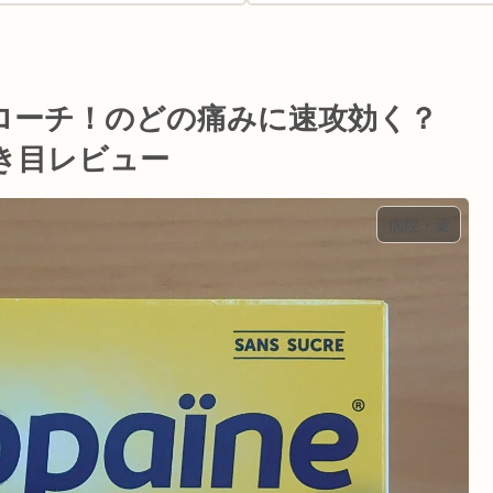
ローチ！のどの痛みに速攻効く？
き目レビュー
病院・薬