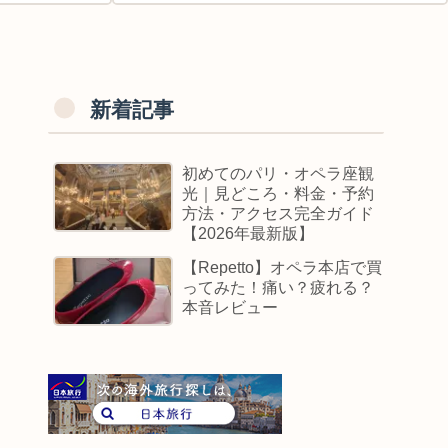
新着記事
初めてのパリ・オペラ座観
光｜見どころ・料金・予約
方法・アクセス完全ガイド
【2026年最新版】
【Repetto】オペラ本店で買
ってみた！痛い？疲れる？
本音レビュー