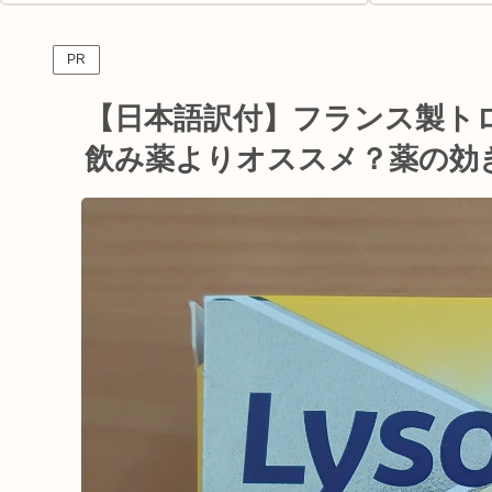
PR
【日本語訳付】フランス製ト
飲み薬よりオススメ？薬の効