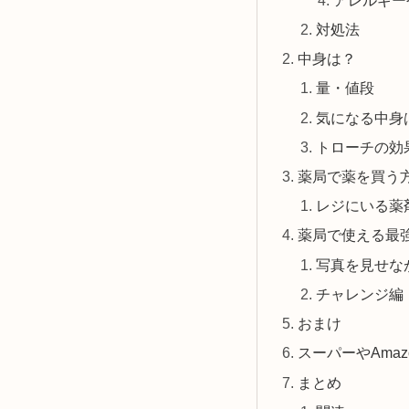
対処法
中身は？
量・値段
気になる中身
トローチの効
薬局で薬を買う
レジにいる薬
薬局で使える最
写真を見せな
チャレンジ編
おまけ
スーパーやAma
まとめ