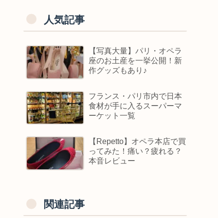
人気記事
【写真大量】パリ・オペラ
座のお土産を一挙公開！新
作グッズもあり♪
フランス・パリ市内で日本
食材が手に入るスーパーマ
ーケット一覧
【Repetto】オペラ本店で買
ってみた！痛い？疲れる？
本音レビュー
関連記事