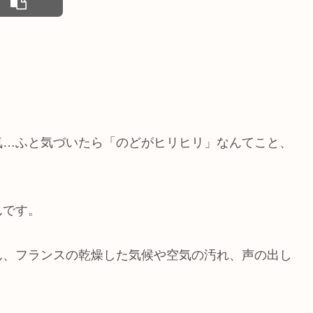
気…ふと気づいたら「のどがヒリヒリ」なんてこと、
んです。
ん、フランスの乾燥した気候や空気の汚れ、声の出し