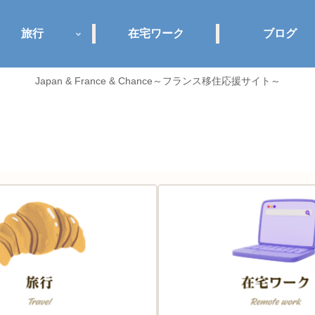
旅行
在宅ワーク
ブログ
Japan & France & Chance～フランス移住応援サイト～
Jance plus+